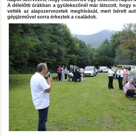
A délelőtti órákban a gyülekezőnél már látszott, hogy
vették az alapszervezetek meghívását, mert bérelt aut
gépjárművel sorra érkeztek a családok.