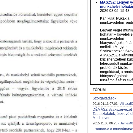
FÓRUM
Szolgáltatások
2016.01.13 07:01
- Aliraza5
DÉMÁSZ Szakszervezet
Tapasztalatok, észrevétel
Medicover
2015.11.03 06:23
- James0
Csalnak-e a munkáltató