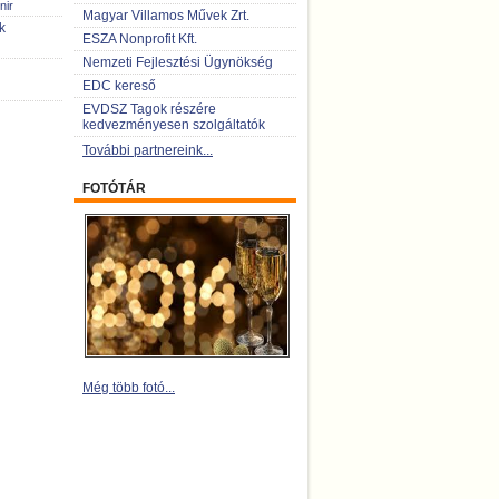
nir
Magyar Villamos Művek Zrt.
k
ESZA Nonprofit Kft.
Nemzeti Fejlesztési Ügynökség
EDC kereső
EVDSZ Tagok részére
kedvezményesen szolgáltatók
További partnereink...
FOTÓTÁR
Még több fotó...