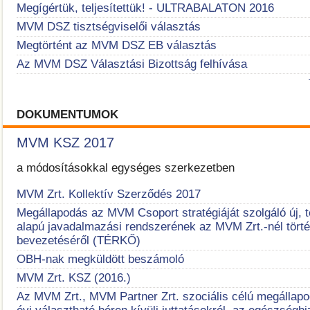
Megígértük, teljesítettük! - ULTRABALATON 2016
MVM DSZ tisztségviselői választás
Megtörtént az MVM DSZ EB választás
Az MVM DSZ Választási Bizottság felhívása
DOKUMENTUMOK
MVM KSZ 2017
a módosításokkal egységes szerkezetben
MVM Zrt. Kollektív Szerződés 2017
Megállapodás az MVM Csoport stratégiáját szolgáló új, t
alapú javadalmazási rendszerének az MVM Zrt.-nél tört
bevezetéséről (TÉRKŐ)
OBH-nak megküldött beszámoló
MVM Zrt. KSZ (2016.)
Az MVM Zrt., MVM Partner Zrt. szociális célú megállap