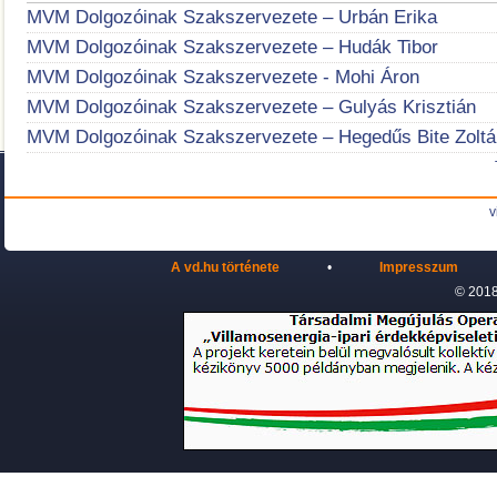
MVM Dolgozóinak Szakszervezete – Urbán Erika
MVM Dolgozóinak Szakszervezete – Hudák Tibor
MVM Dolgozóinak Szakszervezete - Mohi Áron
MVM Dolgozóinak Szakszervezete – Gulyás Krisztián
MVM Dolgozóinak Szakszervezete – Hegedűs Bite Zoltá
v
A vd.hu története
•
Impresszum
© 2018