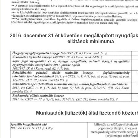
2016. december 31-ét követően megállapított nyugdíjak
ellátások minimuma
Munkaadók (kifizetők) által fizetendő közte