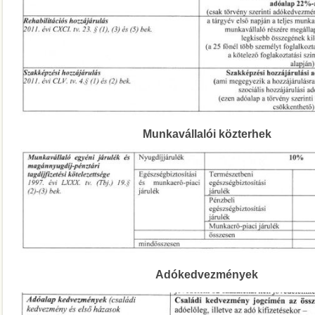
Munkavállalói közterhek
Adókedvezmények