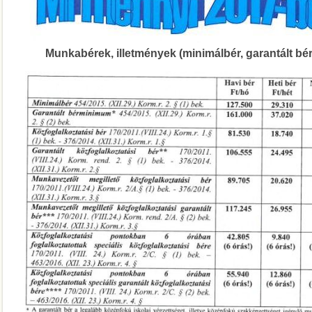
Munkabérek, illetmények (minimálbér, garantált b