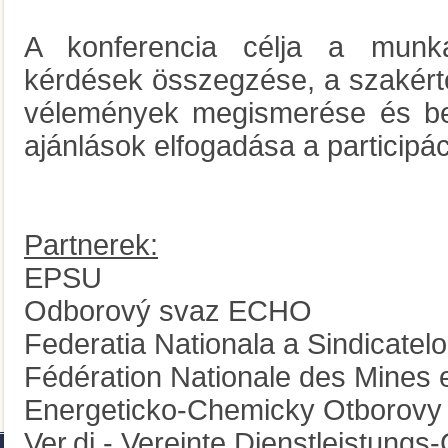
A konferencia célja a munka
kérdések összegzése, a szakért
vélemények megismerése és be
ajánlások elfogadása a participác
Partnerek:
EPSU
Odborový svaz ECHO
Federatia Nationala a Sindicatel
Fédération Nationale des Mines 
Energeticko-Chemicky Otborovy
Ver.di - Vereinte Dienstleistung