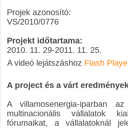
Projek azonosító:
VS/2010/0776
Projekt időtartama:
2010. 11. 29-2011. 11. 25.
A videó lejátszáshoz
Flash Playe
A project és a várt eredmények
A villamosenergia-iparba
multinacionális vállalatok kia
fórumaikat, a vállalatoknál j