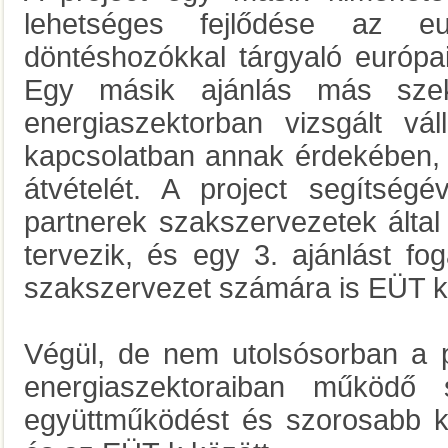
lehetséges fejlődése az e
döntéshozókkal tárgyaló európa
Egy másik ajánlás más sze
energiaszektorban vizsgált váll
kapcsolatban annak érdekében, 
átvételét. A project segítségé
partnerek szakszervezetek által 
tervezik, és egy 3. ajánlást 
szakszervezet számára is EÜT ko
Végül, de nem utolsósorban a p
energiaszektoraiban működő 
együttműködést és szorosabb ka