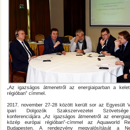
„Az igazságos átmenetről az energiaiparban a kelet
régióban” címmel.
2017. november 27-28 között került sor az Egyesült V
ipari Dolgozók Szakszervezetei Szövetség
konferenciájára „Az igazságos átmenetről az energiai
közép európai régióban”-címmel az Aquaworld Res
Budapesten. A rendezvény megvalósítását a Ne