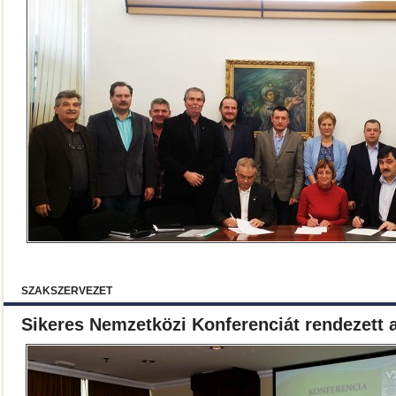
SZAKSZERVEZET
Sikeres Nemzetközi Konferenciát rendezett