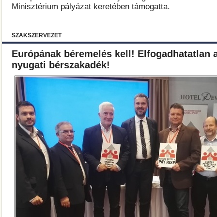
Minisztérium pályázat keretében támogatta.
SZAKSZERVEZET
Európának béremelés kell! Elfogadhatatlan a
nyugati bérszakadék!