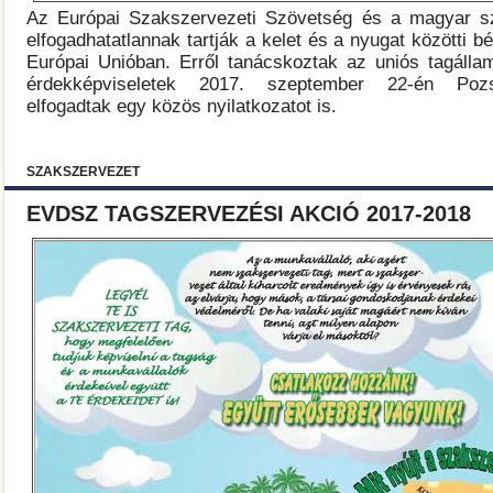
Az Európai Szakszervezeti Szövetség és a magyar s
elfogadhatatlannak tartják a kelet és a nyugat közötti 
Európai Unióban. Erről tanácskoztak az uniós tagáll
érdekképviseletek 2017. szeptember 22-én Poz
elfogadtak egy közös nyilatkozatot is.
SZAKSZERVEZET
EVDSZ TAGSZERVEZÉSI AKCIÓ 2017-2018