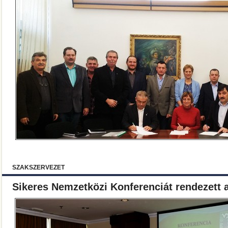
SZAKSZERVEZET
Sikeres Nemzetközi Konferenciát rendezett