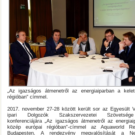
„Az igazságos átmenetről az energiaiparban a kelet
régióban” címmel.
2017. november 27-28 között került sor az Egyesült V
ipari Dolgozók Szakszervezetei Szövetség
konferenciájára „Az igazságos átmenetről az energiai
közép európai régióban”-címmel az Aquaworld Res
Budapesten. A rendezvény megvalósítását a Ne