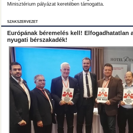
Minisztérium pályázat keretében támogatta.
SZAKSZERVEZET
Európának béremelés kell! Elfogadhatatlan a
nyugati bérszakadék!