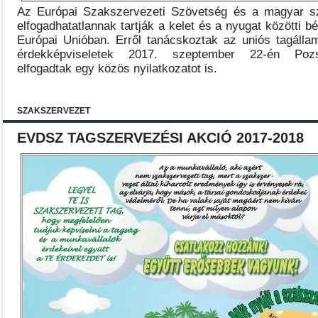
Az Európai Szakszervezeti Szövetség és a magyar s
elfogadhatatlannak tartják a kelet és a nyugat közötti 
Európai Unióban. Erről tanácskoztak az uniós tagáll
érdekképviseletek 2017. szeptember 22-én Poz
elfogadtak egy közös nyilatkozatot is.
SZAKSZERVEZET
EVDSZ TAGSZERVEZÉSI AKCIÓ 2017-2018