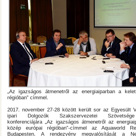
„Az igazságos átmenetről az energiaiparban a kelet
régióban” címmel.
2017. november 27-28 között került sor az Egyesült V
ipari Dolgozók Szakszervezetei Szövetség
konferenciájára „Az igazságos átmenetről az energiai
közép európai régióban”-címmel az Aquaworld Res
Budapesten. A rendezvény megvalósítását a Ne