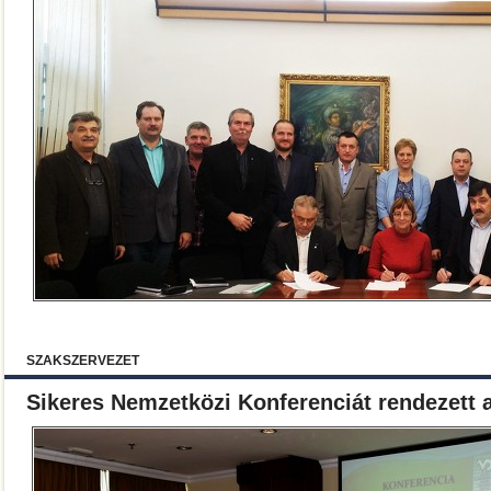
SZAKSZERVEZET
Sikeres Nemzetközi Konferenciát rendezett