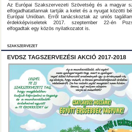
Az Európai Szakszervezeti Szövetség és a magyar s
elfogadhatatlannak tartják a kelet és a nyugat közötti 
Európai Unióban. Erről tanácskoztak az uniós tagáll
érdekképviseletek 2017. szeptember 22-én Poz
elfogadtak egy közös nyilatkozatot is.
SZAKSZERVEZET
EVDSZ TAGSZERVEZÉSI AKCIÓ 2017-2018