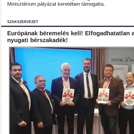
Minisztérium pályázat keretében támogatta.
SZAKSZERVEZET
Európának béremelés kell! Elfogadhatatlan a
nyugati bérszakadék!